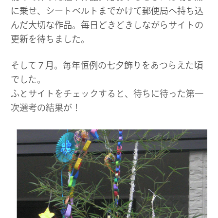
に乗せ、シートベルトまでかけて郵便局へ持ち込
んだ大切な作品。毎日どきどきしながらサイトの
更新を待ちました。
そして７月。毎年恒例の七夕飾りをあつらえた頃
でした。
ふとサイトをチェックすると、待ちに待った第一
次選考の結果が！