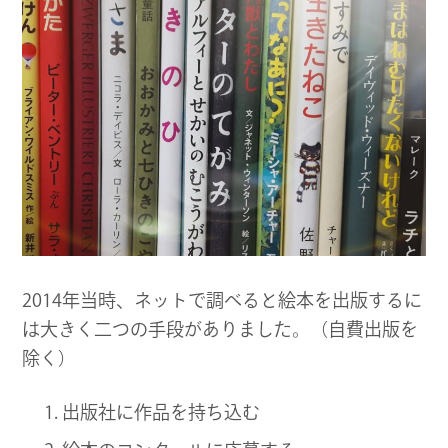
2014年当時、ネットで調べると絵本を出版するに
は大きく二つの手段がありました。（自費出版を
除く）
出版社に作品を持ち込む