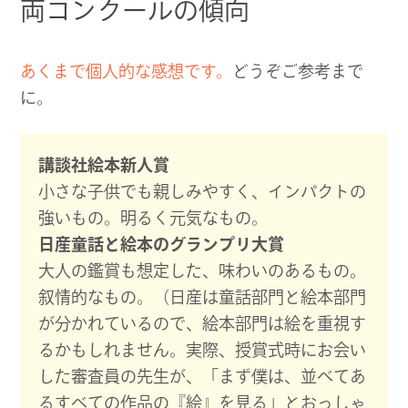
両コンクールの傾向
あくまで個人的な感想です。
どうぞご参考まで
に。
講談社絵本新人賞
小さな子供でも親しみやすく、インパクトの
強いもの。明るく元気なもの。
日産童話と絵本のグランプリ大賞
大人の鑑賞も想定した、味わいのあるもの。
叙情的なもの。（日産は童話部門と絵本部門
が分かれているので、絵本部門は絵を重視す
るかもしれません。実際、授賞式時にお会い
した審査員の先生が、「まず僕は、並べてあ
るすべての作品の『絵』を見る」とおっしゃ