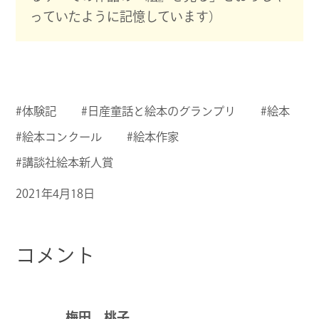
っていたように記憶しています）
#
体験記
#
日産童話と絵本のグランプリ
#
絵本
#
絵本コンクール
#
絵本作家
#
講談社絵本新人賞
2021年4月18日
コメント
梅田 桃子