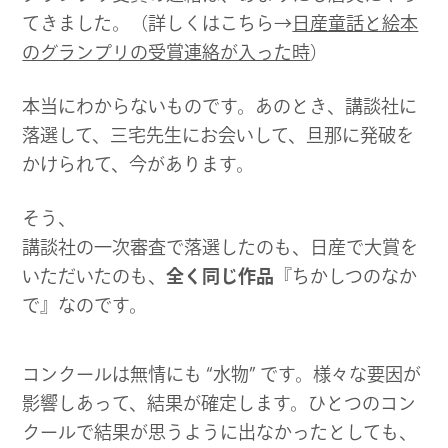
てきました。（詳しくはこちら→
日産童話と絵本
のグランプリの受賞連絡が入った時
）
本当にわからないものです。あのとき、講談社に
落選して、三宅先生にお会いして、旦那に発破を
かけられて、今があります。
そう、
講談社の一次審査で落選したのも、日産で大賞を
いただいたのも、
全く同じ作品
『ちかしつのなか
で』なのです。
コンクールは無情にも “水物” です。様々な要因が
影響しあって、結果が確定します。ひとつのコン
クールで結果が思うように出なかったとしても、