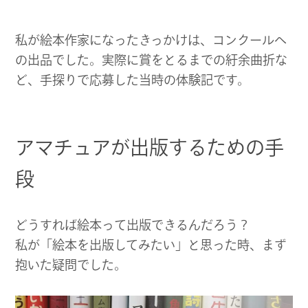
ブ
サ
私が絵本作家になったきっかけは、コンクールへ
の出品でした。実際に賞をとるまでの紆余曲折な
イ
ど、手探りで応募した当時の体験記です。
ト
アマチュアが出版するための手
段
どうすれば絵本って出版できるんだろう？
私が「絵本を出版してみたい」と思った時、まず
抱いた疑問でした。