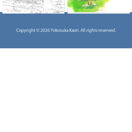
ブ
サ
イ
Copyright © 2026 Yokosuka Kaori. All rights reserved.
ト