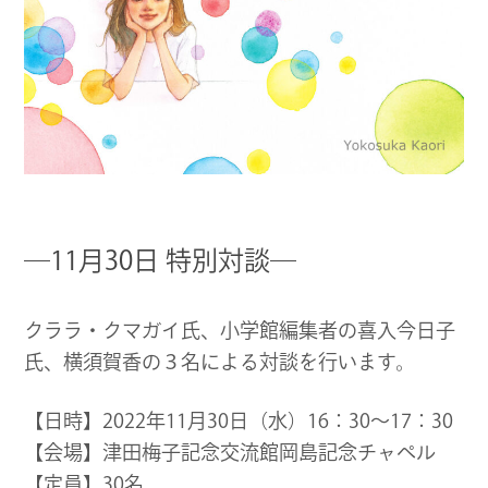
―11月30日 特別対談―
クララ・クマガイ氏、小学館編集者の喜入今日子
氏、横須賀香の３名による対談を行います。
【日時】2022年11月30日（水）16：30～17：30
【会場】津田梅子記念交流館岡島記念チャペル
【定員】30名