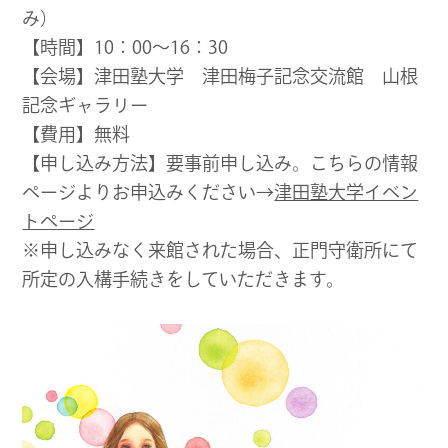
み）
【時間】10：00～16：30
【会場】津田塾大学 津田梅子記念交流館 山根
記念ギャラリー
【費用】無料
【申し込み方法】要事前申し込み。こちらの情報
ページよりお申込みください→
津田塾大学イベン
トページ
※申し込みなく来館された場合、正門守衛所にて
所定の入構手続きをしていただきます。